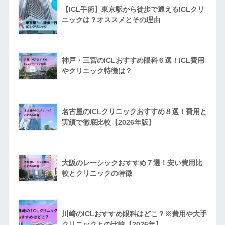
【ICL手術】東京駅から徒歩で通えるICLクリ
ニックは？オススメとその理由
神戸・三宮のICLおすすめ眼科６選！ICL費用
やクリニック特徴は？
名古屋のICLクリニックおすすめ８選！費用と
実績で徹底比較【2026年版】
大阪のレーシックおすすめ７選！安い費用比
較とクリニックの特徴
川崎のICLおすすめ眼科はどこ？※費用や大手
クリニックとの比較【2026年】