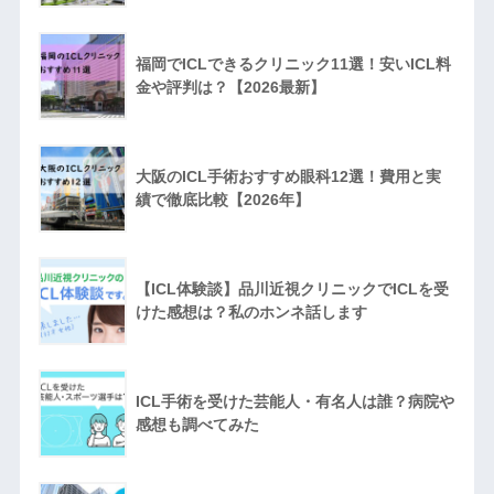
福岡でICLできるクリニック11選！安いICL料
金や評判は？【2026最新】
大阪のICL手術おすすめ眼科12選！費用と実
績で徹底比較【2026年】
【ICL体験談】品川近視クリニックでICLを受
けた感想は？私のホンネ話します
ICL手術を受けた芸能人・有名人は誰？病院や
感想も調べてみた